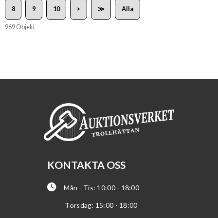
8
9
10
>
≫
Alla
969 Objekt
KONTAKTA OSS
Mån - Tis: 10:00 - 18:00
Torsdag: 15:00 - 18:00