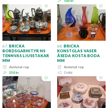
100 kr
67.
BRICKA
68.
BRICKA
BORDSGARNITYR NS
KONSTGLAS VASER
TENNVAS LJUSSTAKAR
ÅSEDA KOSTA BODA
MM
MM
Avslutat rop
Avslutat rop
250 kr
Osåld