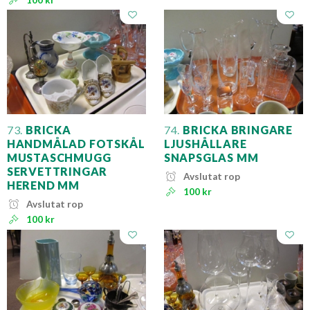
73.
BRICKA
74.
BRICKA BRINGARE
HANDMÅLAD FOTSKÅL
LJUSHÅLLARE
MUSTASCHMUGG
SNAPSGLAS MM
SERVETTRINGAR
Avslutat rop
HEREND MM
100 kr
Avslutat rop
100 kr