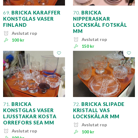
69.
BRICKA KARAFFER
70.
BRICKA
KONSTGLAS VASER
NIPPERASKAR
FINLAND
LOCKSKÅL FOTSKÅL
MM
Avslutat rop
Avslutat rop
100 kr
150 kr
71.
BRICKA
72.
BRICKA SLIPADE
KONSTGLAS VASER
KRISTALL VAS
LJUSSTAKAR KOSTA
LOCKSKÅLAR MM
ORREFORS SEA MM
Avslutat rop
Avslutat rop
100 kr
100 kr