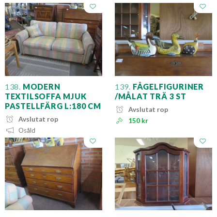
138.
MODERN
139.
FÅGELFIGURINER
TEXTILSOFFA MJUK
/MÅLAT TRÄ 3 ST
PASTELLFÄRG L:180 CM
Avslutat rop
Avslutat rop
150 kr
Osåld