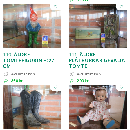
150 kr
110.
ÄLDRE
111.
ÄLDRE
TOMTEFIGURIN H:27
PLÅTBURKAR GEVALIA
CM
TOMTE
Avslutat rop
Avslutat rop
350 kr
200 kr