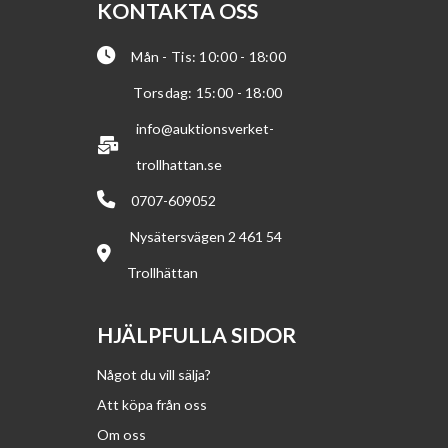
KONTAKTA OSS
Mån - Tis: 10:00 - 18:00
Torsdag: 15:00 - 18:00
info@auktionsverket-
trollhattan.se
0707-609052
Nysätersvägen 2 461 54
Trollhättan
HJÄLPFULLA SIDOR
Något du vill sälja?
Att köpa från oss
Om oss