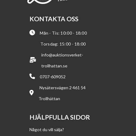
KONTAKTA OSS
Mån - Tis: 10:00 - 18:00
Torsdag: 15:00 - 18:00
info@auktionsverket-
trollhattan.se
0707-609052
Nysätersvägen 2 461 54
Trollhättan
HJÄLPFULLA SIDOR
Något du vill sälja?