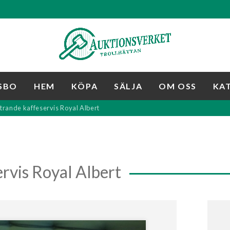
SBO
HEM
KÖPA
SÄLJA
OM OSS
KA
trande kaffeservis Royal Albert
rvis Royal Albert