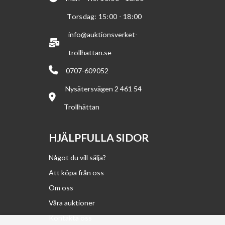
Torsdag: 15:00 - 18:00
info@auktionsverket-
trollhattan.se
0707-609052
Nysätersvägen 2 461 54
Trollhättan
HJÄLPFULLA SIDOR
Något du vill sälja?
Att köpa från oss
Om oss
Våra auktioner
Kontakta oss