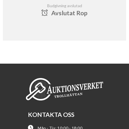
Budgivning avslutad
Avslutat Rop
KONTAKTA OSS
Mån - Tis: 10:00 - 18:00