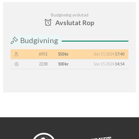
Budgivning avslutad
Avslutat Rop
Budgivning
6951
150 kr
Sön 15 2024
17:40
2238
100 kr
Sön 15 2024
14:54