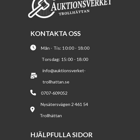
KONTAKTA OSS
Mån - Tis: 10:00 - 18:00
Torsdag: 15:00 - 18:00
info@auktionsverket-
trollhattan.se
0707-609052
Nysätersvägen 2 461 54
Trollhättan
HJÄLPFULLA SIDOR