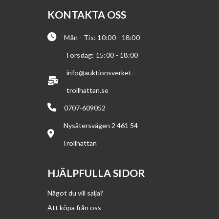
KONTAKTA OSS
Mån - Tis: 10:00 - 18:00
Torsdag: 15:00 - 18:00
info@auktionsverket-
trollhattan.se
0707-609052
Nysätersvägen 2 461 54
Trollhättan
HJÄLPFULLA SIDOR
Något du vill sälja?
Att köpa från oss