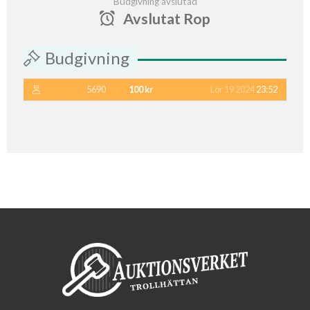
Budgivning avslutad
Avslutat Rop
Budgivning
5690
100 kr
Lör 19 2024
23:52