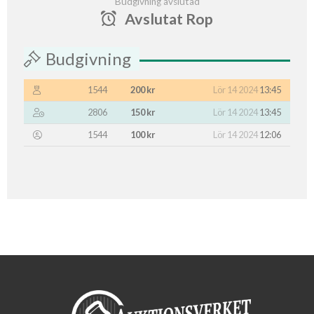
Budgivning avslutad
Avslutat Rop
Budgivning
1544
200 kr
Lör 14 2024
13:45
2806
150 kr
Lör 14 2024
13:45
1544
100 kr
Lör 14 2024
12:06