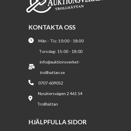
KONTAKTA OSS
Mån - Tis: 10:00 - 18:00
Torsdag: 15:00 - 18:00
info@auktionsverket-
trollhattan.se
0707-609052
Nysätersvägen 2 461 54
Trollhättan
HJÄLPFULLA SIDOR