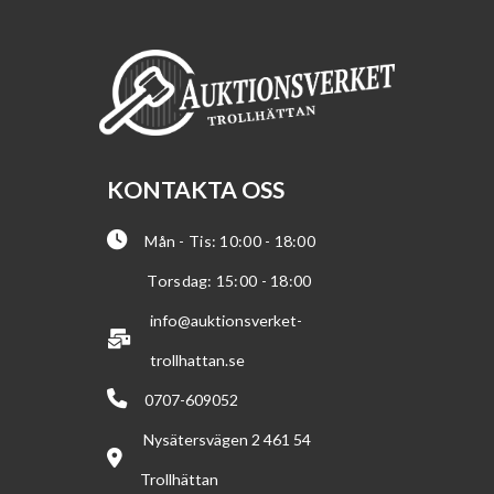
KONTAKTA OSS
Mån - Tis: 10:00 - 18:00
Torsdag: 15:00 - 18:00
info@auktionsverket-
trollhattan.se
0707-609052
Nysätersvägen 2 461 54
Trollhättan