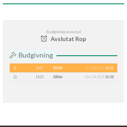
Budgivning avslutad
Avslutat Rop
Budgivning
1427
150 kr
Tis 30 2025
16:51
1422
100 kr
Ons 24 2025
20:38