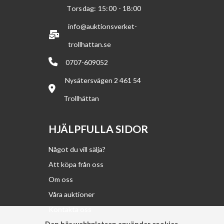
Torsdag: 15:00 - 18:00
info@auktionsverket-
trollhattan.se
0707-609052
Nysätersvägen 2 461 54
Trollhättan
HJÄLPFULLA SIDOR
Något du vill sälja?
Att köpa från oss
Om oss
Våra auktioner
Kontakta oss