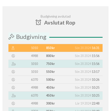
Budgivning avslutad
Avslutat Rop
Budgivning
1010
850 kr
Sön 20 2024
16:31
4988
800 kr
Sön 20 2024
15:56
1010
750 kr
Sön 20 2024
15:56
1010
550 kr
Sön 20 2024
13:17
6370
500 kr
Sön 20 2024
10:26
4988
450 kr
Sön 20 2024
10:25
6370
450 kr
Sön 20 2024
10:25
4988
300 kr
Lör 19 2024
22:48