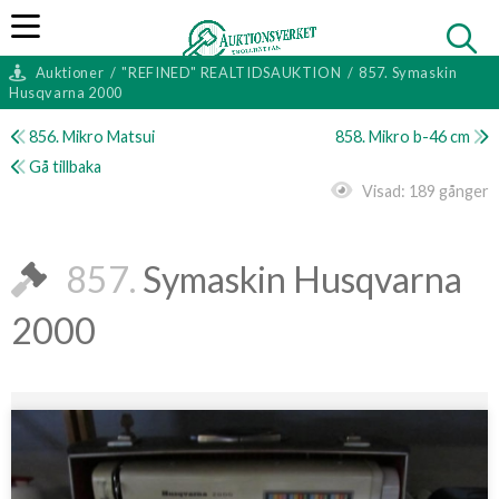
Auktioner
/
"REFINED" REALTIDSAUKTION
/
857. Symaskin
Husqvarna 2000
856. Mikro Matsui
858. Mikro b-46 cm
Gå tillbaka
Visad:
189 gånger
857.
Symaskin Husqvarna
2000