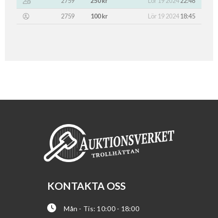
2759
250 kr
Lör 19 2024
22:48
2759
100 kr
Lör 19 2024
18:45
KONTAKTA OSS
Mån - Tis: 10:00 - 18:00