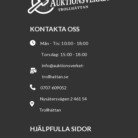
KONTAKTA OSS
Mån - Tis: 10:00 - 18:00
Torsdag: 15:00 - 18:00
info@auktionsverket-
trollhattan.se
0707-609052
Nysätersvägen 2 461 54
Trollhättan
HJÄLPFULLA SIDOR