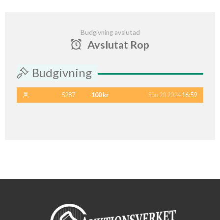
Budgivning avslutad
Avslutat Rop
Budgivning
5287
100 kr
Sön 20 2024
16:59