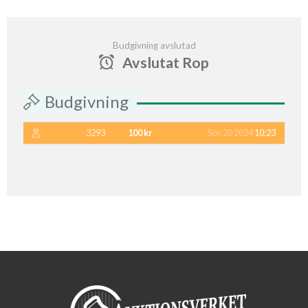
Budgivning avslutad
Avslutat Rop
Budgivning
3293
100 kr
Sön 20 2024
10:23