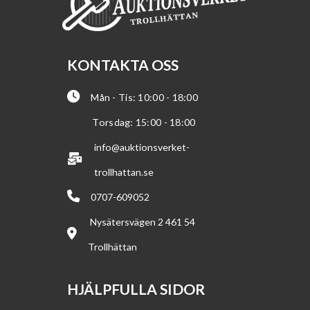
KONTAKTA OSS
Mån - Tis: 10:00 - 18:00
Torsdag: 15:00 - 18:00
info@auktionsverket-
trollhattan.se
0707-609052
Nysätersvägen 2 461 54
Trollhättan
HJÄLPFULLA SIDOR