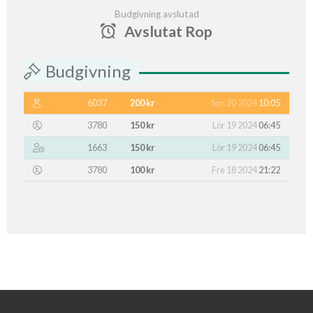
Budgivning avslutad
Avslutat Rop
Budgivning
6037
200 kr
Sön 20 2024
10:05
3780
150 kr
Lör 19 2024
06:45
1663
150 kr
Lör 19 2024
06:45
3780
100 kr
Fre 18 2024
21:22