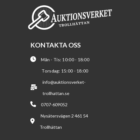
KONTAKTA OSS
Mån - Tis: 10:00 - 18:00
Torsdag: 15:00 - 18:00
info@auktionsverket-
trollhattan.se
0707-609052
Nysätersvägen 2 461 54
Trollhättan