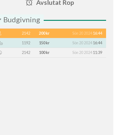
Avslutat Rop
Budgivning
2142
200 kr
Sön 20 2024
16:44
1192
150 kr
Sön 20 2024
16:44
2142
100 kr
Sön 20 2024
11:39